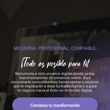
MODERNA. PROFESIONAL. CONFIABLE.
¡Todo es posible para ti!
Bienvenida a este universo digital donde juntas
transformaremos tu presencia online. Aquí
encontrarás conocimientos, herramientas y recursos
que te impulsarán a dejar tu huella digital y a guiar
tu negocio hacia el éxito en el mundo digital.
Comienza tu transformación